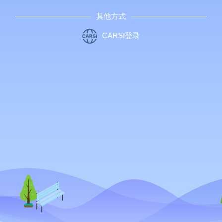
其他方式
CARSI登录