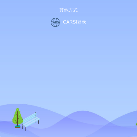
其他方式
CARSI登录