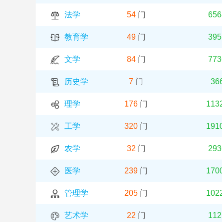
法学
54
门
656
教育学
49
门
395
文学
84
门
773
历史学
7
门
36
理学
176
门
113
工学
320
门
191
农学
32
门
293
医学
239
门
170
管理学
205
门
102
艺术学
22
门
112