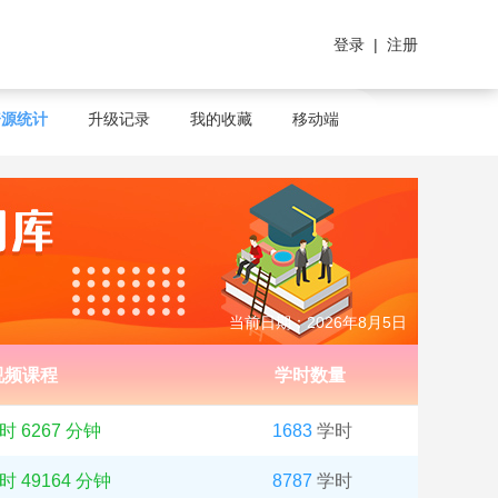
登录
|
注册
资源统计
升级记录
我的收藏
移动端
当前日期：2026年8月5日
视频课程
学时数量
课时 6267 分钟
1683
学时
课时 49164 分钟
8787
学时