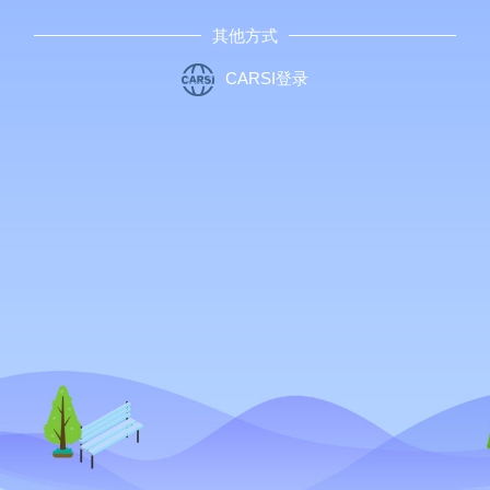
其他方式
CARSI登录