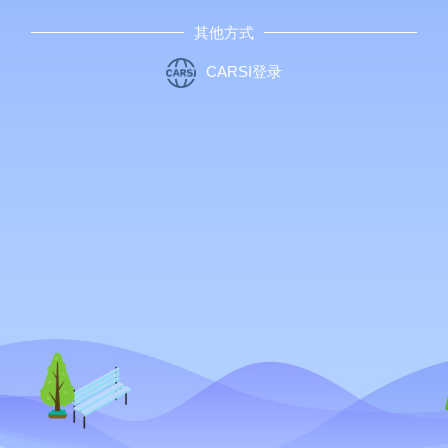
其他方式
CARSI登录