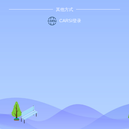
其他方式
CARSI登录